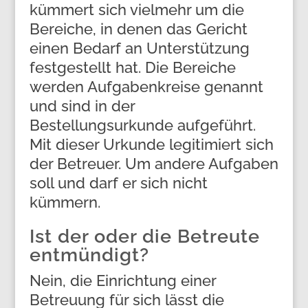
kümmert sich vielmehr um die
Bereiche, in denen das Gericht
einen Bedarf an Unterstützung
festgestellt hat. Die Bereiche
werden Aufgabenkreise genannt
und sind in der
Bestellungsurkunde aufgeführt.
Mit dieser Urkunde legitimiert sich
der Betreuer. Um andere Aufgaben
soll und darf er sich nicht
kümmern.
Ist der oder die Betreute
entmündigt?
Nein, die Einrichtung einer
Betreuung für sich lässt die